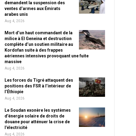
demandent la suspension des
ventes d’armes aux Émirats
arabes unis
Aug 4, 2026
Mort d’un haut commandant de la
milice à El Geneina et destruction
complète d’un soutien militaire au
Kordofan suite à des frappes
aériennes intensives provoquant une fuite
massive
Aug 4, 2026
Les forces du Tigré attaquent des
positions des FSR à l’intérieur de
l’Éthiopie
Aug 4, 2026
Le Soudan exonère les systèmes
d’énergie solaire de droits de
douane pour atténuer la crise de
l’électricité
Aug 4, 2026