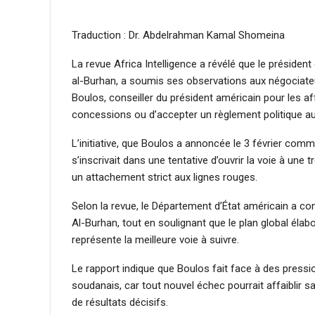
Traduction : Dr. Abdelrahman Kamal Shomeina
La revue Africa Intelligence a révélé que le présiden
al-Burhan, a soumis ses observations aux négociate
Boulos, conseiller du président américain pour les a
concessions ou d’accepter un règlement politique au
L’initiative, que Boulos a annoncée le 3 février comm
s’inscrivait dans une tentative d’ouvrir la voie à un
un attachement strict aux lignes rouges.
Selon la revue, le Département d’État américain a co
Al-Burhan, tout en soulignant que le plan global élabo
représente la meilleure voie à suivre.
Le rapport indique que Boulos fait face à des pressi
soudanais, car tout nouvel échec pourrait affaiblir 
de résultats décisifs.