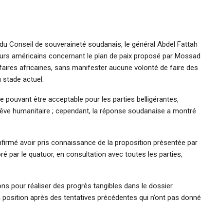
t du Conseil de souveraineté soudanais, le général Abdel Fattah
urs américains concernant le plan de paix proposé par Mossad
ffaires africaines, sans manifester aucune volonté de faire des
 stade actuel.
e pouvant être acceptable pour les parties belligérantes,
e trêve humanitaire ; cependant, la réponse soudanaise a montré
nfirmé avoir pris connaissance de la proposition présentée par
ré par le quatuor, en consultation avec toutes les parties,
ons pour réaliser des progrès tangibles dans le dossier
sa position après des tentatives précédentes qui n’ont pas donné