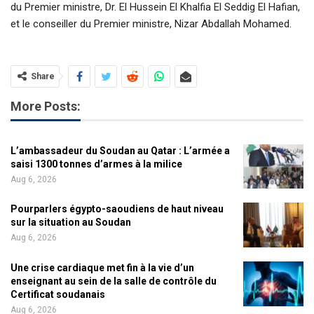
du Premier ministre, Dr. El Hussein El Khalfia El Seddig El Hafian,
et le conseiller du Premier ministre, Nizar Abdallah Mohamed.
Share
More Posts:
L’ambassadeur du Soudan au Qatar : L’armée a
saisi 1300 tonnes d’armes à la milice
Aug 6, 2026
Pourparlers égypto-saoudiens de haut niveau
sur la situation au Soudan
Aug 6, 2026
Une crise cardiaque met fin à la vie d’un
enseignant au sein de la salle de contrôle du
Certificat soudanais
Aug 6, 2026