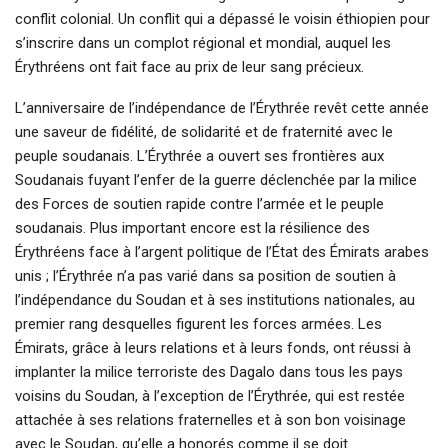
conflit colonial. Un conflit qui a dépassé le voisin éthiopien pour
s’inscrire dans un complot régional et mondial, auquel les
Érythréens ont fait face au prix de leur sang précieux.
L’anniversaire de l’indépendance de l’Érythrée revêt cette année
une saveur de fidélité, de solidarité et de fraternité avec le
peuple soudanais. L’Érythrée a ouvert ses frontières aux
Soudanais fuyant l’enfer de la guerre déclenchée par la milice
des Forces de soutien rapide contre l’armée et le peuple
soudanais. Plus important encore est la résilience des
Érythréens face à l’argent politique de l’État des Émirats arabes
unis ; l’Érythrée n’a pas varié dans sa position de soutien à
l’indépendance du Soudan et à ses institutions nationales, au
premier rang desquelles figurent les forces armées. Les
Émirats, grâce à leurs relations et à leurs fonds, ont réussi à
implanter la milice terroriste des Dagalo dans tous les pays
voisins du Soudan, à l’exception de l’Érythrée, qui est restée
attachée à ses relations fraternelles et à son bon voisinage
avec le Soudan, qu’elle a honorés comme il se doit.