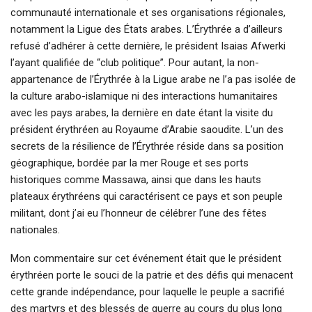
communauté internationale et ses organisations régionales,
notamment la Ligue des États arabes. L’Érythrée a d’ailleurs
refusé d’adhérer à cette dernière, le président Isaias Afwerki
l’ayant qualifiée de “club politique”. Pour autant, la non-
appartenance de l’Érythrée à la Ligue arabe ne l’a pas isolée de
la culture arabo-islamique ni des interactions humanitaires
avec les pays arabes, la dernière en date étant la visite du
président érythréen au Royaume d’Arabie saoudite. L’un des
secrets de la résilience de l’Érythrée réside dans sa position
géographique, bordée par la mer Rouge et ses ports
historiques comme Massawa, ainsi que dans les hauts
plateaux érythréens qui caractérisent ce pays et son peuple
militant, dont j’ai eu l’honneur de célébrer l’une des fêtes
nationales.
Mon commentaire sur cet événement était que le président
érythréen porte le souci de la patrie et des défis qui menacent
cette grande indépendance, pour laquelle le peuple a sacrifié
des martyrs et des blessés de guerre au cours du plus long