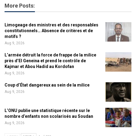
More Posts:
Limogeage des ministres et des responsables
constitutionnels… Absence de critères et de
motifs ?
Aug 9, 2026
L’armée détruit la force de frappe de la milice
près d’El Geneina et prend le contrôle de
Kajmar et Abou Hadid au Kordofan
Aug 9, 2026
Coup d’État dangereux au sein de la milice
Aug 9, 2026
L’ONU publie une statistique récente sur le
nombre d’enfants non scolarisés au Soudan
Aug 9, 2026