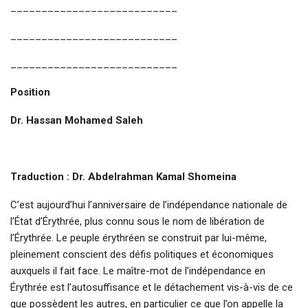
___________________________
___________________________
___________________________
Position
Dr. Hassan Mohamed Saleh
Traduction : Dr. Abdelrahman Kamal Shomeina
C’est aujourd’hui l’anniversaire de l’indépendance nationale de
l’État d’Érythrée, plus connu sous le nom de libération de
l’Érythrée. Le peuple érythréen se construit par lui-même,
pleinement conscient des défis politiques et économiques
auxquels il fait face. Le maître-mot de l’indépendance en
Érythrée est l’autosuffisance et le détachement vis-à-vis de ce
que possèdent les autres, en particulier ce que l’on appelle la