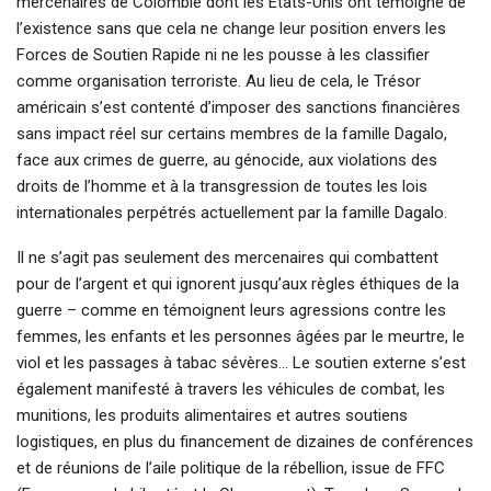
mercenaires de Colombie dont les États-Unis ont témoigné de
l’existence sans que cela ne change leur position envers les
Forces de Soutien Rapide ni ne les pousse à les classifier
comme organisation terroriste. Au lieu de cela, le Trésor
américain s’est contenté d’imposer des sanctions financières
sans impact réel sur certains membres de la famille Dagalo,
face aux crimes de guerre, au génocide, aux violations des
droits de l’homme et à la transgression de toutes les lois
internationales perpétrés actuellement par la famille Dagalo.
Il ne s’agit pas seulement des mercenaires qui combattent
pour de l’argent et qui ignorent jusqu’aux règles éthiques de la
guerre – comme en témoignent leurs agressions contre les
femmes, les enfants et les personnes âgées par le meurtre, le
viol et les passages à tabac sévères… Le soutien externe s’est
également manifesté à travers les véhicules de combat, les
munitions, les produits alimentaires et autres soutiens
logistiques, en plus du financement de dizaines de conférences
et de réunions de l’aile politique de la rébellion, issue de FFC