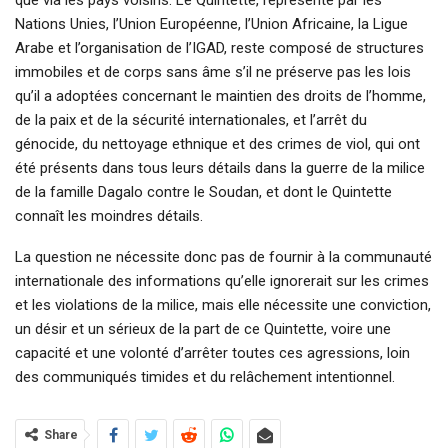
que via les pays voisins. Le Quintette, représenté par les
Nations Unies, l’Union Européenne, l’Union Africaine, la Ligue
Arabe et l’organisation de l’IGAD, reste composé de structures
immobiles et de corps sans âme s’il ne préserve pas les lois
qu’il a adoptées concernant le maintien des droits de l’homme,
de la paix et de la sécurité internationales, et l’arrêt du
génocide, du nettoyage ethnique et des crimes de viol, qui ont
été présents dans tous leurs détails dans la guerre de la milice
de la famille Dagalo contre le Soudan, et dont le Quintette
connaît les moindres détails.
La question ne nécessite donc pas de fournir à la communauté
internationale des informations qu’elle ignorerait sur les crimes
et les violations de la milice, mais elle nécessite une conviction,
un désir et un sérieux de la part de ce Quintette, voire une
capacité et une volonté d’arrêter toutes ces agressions, loin
des communiqués timides et du relâchement intentionnel.
Share