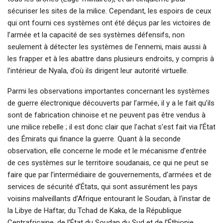
sécuriser les sites de la milice. Cependant, les espoirs de ceux
qui ont fourni ces systèmes ont été déçus par les victoires de
l’armée et la capacité de ses systèmes défensifs, non
seulement à détecter les systèmes de l’ennemi, mais aussi à
les frapper et à les abattre dans plusieurs endroits, y compris à
l’intérieur de Nyala, d’où ils dirigent leur autorité virtuelle.
Parmi les observations importantes concernant les systèmes
de guerre électronique découverts par l’armée, il y a le fait qu’ils
sont de fabrication chinoise et ne peuvent pas être vendus à
une milice rebelle ; il est donc clair que l’achat s’est fait via l’État
des Émirats qui finance la guerre. Quant à la seconde
observation, elle concerne le mode et le mécanisme d’entrée
de ces systèmes sur le territoire soudanais, ce qui ne peut se
faire que par l’intermédiaire de gouvernements, d’armées et de
services de sécurité d’États, qui sont assurément les pays
voisins malveillants d’Afrique entourant le Soudan, à l’instar de
la Libye de Haftar, du Tchad de Kaka, de la République
Centrafricaine, de l’État du Soudan du Sud et de l’Éthiopie,