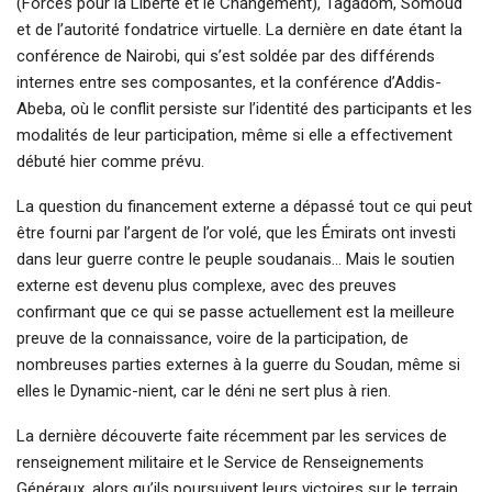
(Forces pour la Liberté et le Changement), Tagadom, Somoud
et de l’autorité fondatrice virtuelle. La dernière en date étant la
conférence de Nairobi, qui s’est soldée par des différends
internes entre ses composantes, et la conférence d’Addis-
Abeba, où le conflit persiste sur l’identité des participants et les
modalités de leur participation, même si elle a effectivement
débuté hier comme prévu.
La question du financement externe a dépassé tout ce qui peut
être fourni par l’argent de l’or volé, que les Émirats ont investi
dans leur guerre contre le peuple soudanais… Mais le soutien
externe est devenu plus complexe, avec des preuves
confirmant que ce qui se passe actuellement est la meilleure
preuve de la connaissance, voire de la participation, de
nombreuses parties externes à la guerre du Soudan, même si
elles le Dynamic-nient, car le déni ne sert plus à rien.
La dernière découverte faite récemment par les services de
renseignement militaire et le Service de Renseignements
Généraux, alors qu’ils poursuivent leurs victoires sur le terrain