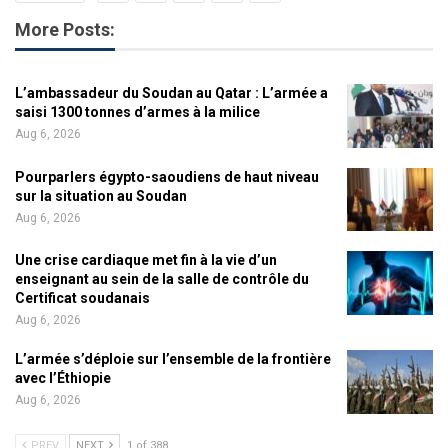
More Posts:
L’ambassadeur du Soudan au Qatar : L’armée a
saisi 1300 tonnes d’armes à la milice
Aug 6, 2026
Pourparlers égypto-saoudiens de haut niveau
sur la situation au Soudan
Aug 6, 2026
Une crise cardiaque met fin à la vie d’un
enseignant au sein de la salle de contrôle du
Certificat soudanais
Aug 6, 2026
L’armée s’déploie sur l’ensemble de la frontière
avec l’Éthiopie
Aug 6, 2026
PREV
NEXT
1 of 388