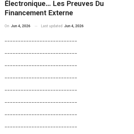
Électronique… Les Preuves Du
Financement Externe
On
Jun 4, 2026
Last updated
Jun 4, 2026
___________________________
___________________________
___________________________
___________________________
___________________________
___________________________
___________________________
___________________________