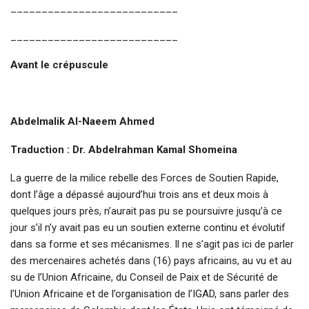
___________________________
___________________________
Avant le crépuscule
Abdelmalik Al-Naeem Ahmed
Traduction : Dr. Abdelrahman Kamal Shomeina
La guerre de la milice rebelle des Forces de Soutien Rapide,
dont l’âge a dépassé aujourd’hui trois ans et deux mois à
quelques jours près, n’aurait pas pu se poursuivre jusqu’à ce
jour s’il n’y avait pas eu un soutien externe continu et évolutif
dans sa forme et ses mécanismes. Il ne s’agit pas ici de parler
des mercenaires achetés dans (16) pays africains, au vu et au
su de l’Union Africaine, du Conseil de Paix et de Sécurité de
l’Union Africaine et de l’organisation de l’IGAD, sans parler des