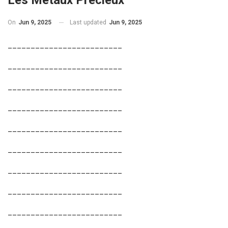
Les Métaux Précieux
On
Jun 9, 2025
Last updated
Jun 9, 2025
_________________________
_________________________
_________________________
_________________________
_________________________
_________________________
_________________________
_________________________
_________________________