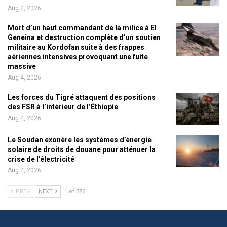
Aug 4, 2026
Mort d’un haut commandant de la milice à El
Geneina et destruction complète d’un soutien
militaire au Kordofan suite à des frappes
aériennes intensives provoquant une fuite
massive
Aug 4, 2026
Les forces du Tigré attaquent des positions
des FSR à l’intérieur de l’Éthiopie
Aug 4, 2026
Le Soudan exonère les systèmes d’énergie
solaire de droits de douane pour atténuer la
crise de l’électricité
Aug 4, 2026
PREV
NEXT
1 of 386