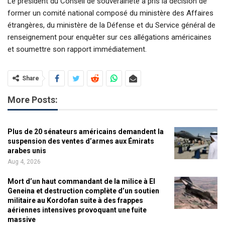
Le président du Conseil de souveraineté a pris la décision de
former un comité national composé du ministère des Affaires
étrangères, du ministère de la Défense et du Service général de
renseignement pour enquêter sur ces allégations américaines
et soumettre son rapport immédiatement.
Share
More Posts:
Plus de 20 sénateurs américains demandent la
suspension des ventes d’armes aux Émirats
arabes unis
Aug 4, 2026
Mort d’un haut commandant de la milice à El
Geneina et destruction complète d’un soutien
militaire au Kordofan suite à des frappes
aériennes intensives provoquant une fuite
massive