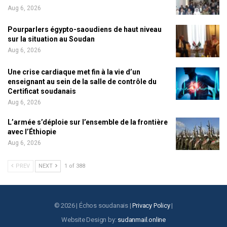
Aug 6, 2026
Pourparlers égypto-saoudiens de haut niveau
sur la situation au Soudan
Aug 6, 2026
Une crise cardiaque met fin à la vie d’un
enseignant au sein de la salle de contrôle du
Certificat soudanais
Aug 6, 2026
L’armée s’déploie sur l’ensemble de la frontière
avec l’Éthiopie
Aug 6, 2026
PREV
NEXT
1 of 388
© 2026 | Échos soudanais |
Privacy Policy
|
Website Design by:
sudanmail.online