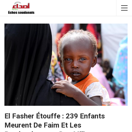
El Fasher Étouffe : 239 Enfants
Meurent De Faim Et Les