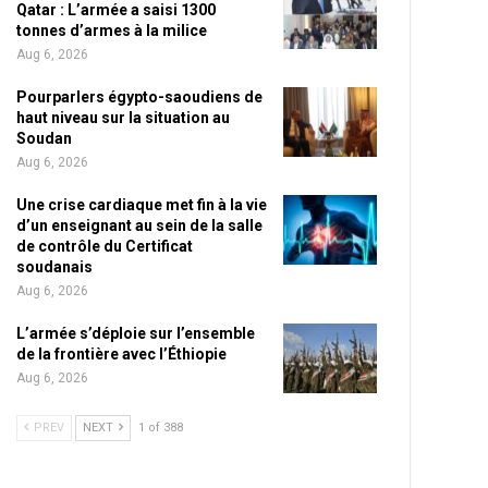
Qatar : L’armée a saisi 1300
tonnes d’armes à la milice
Aug 6, 2026
Pourparlers égypto-saoudiens de
haut niveau sur la situation au
Soudan
Aug 6, 2026
Une crise cardiaque met fin à la vie
d’un enseignant au sein de la salle
de contrôle du Certificat
soudanais
Aug 6, 2026
L’armée s’déploie sur l’ensemble
de la frontière avec l’Éthiopie
Aug 6, 2026
PREV
NEXT
1 of 388