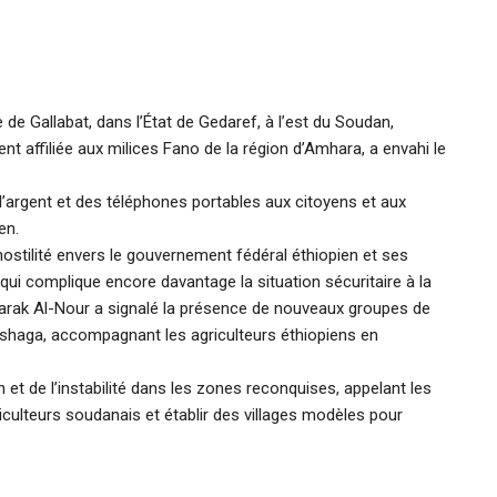
re de Gallabat, dans l’État de Gedaref, à l’est du Soudan,
t affiliée aux milices Fano de la région d’Amhara, a envahi le
l’argent et des téléphones portables aux citoyens et aux
en.
stilité envers le gouvernement fédéral éthiopien et ses
qui complique encore davantage la situation sécuritaire à la
ubarak Al-Nour a signalé la présence de nouveaux groupes de
Fashaga, accompagnant les agriculteurs éthiopiens en
 et de l’instabilité dans les zones reconquises, appelant les
riculteurs soudanais et établir des villages modèles pour