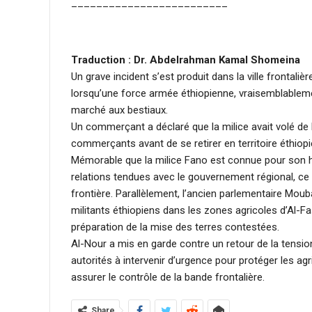
_________________________
Traduction : Dr. Abdelrahman Kamal Shomeina
Un grave incident s’est produit dans la ville frontaliè
lorsqu’une force armée éthiopienne, vraisemblablemen
marché aux bestiaux.
Un commerçant a déclaré que la milice avait volé de 
commerçants avant de se retirer en territoire éthiopi
Mémorable que la milice Fano est connue pour son ho
relations tendues avec le gouvernement régional, ce 
frontière. Parallèlement, l’ancien parlementaire Mo
militants éthiopiens dans les zones agricoles d’Al-
préparation de la mise des terres contestées.
Al-Nour a mis en garde contre un retour de la tension
autorités à intervenir d’urgence pour protéger les ag
assurer le contrôle de la bande frontalière.
Share