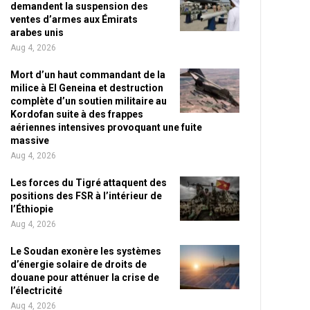
demandent la suspension des
ventes d’armes aux Émirats
arabes unis
Aug 4, 2026
Mort d’un haut commandant de la
milice à El Geneina et destruction
complète d’un soutien militaire au
Kordofan suite à des frappes
aériennes intensives provoquant une fuite
massive
Aug 4, 2026
Les forces du Tigré attaquent des
positions des FSR à l’intérieur de
l’Éthiopie
Aug 4, 2026
Le Soudan exonère les systèmes
d’énergie solaire de droits de
douane pour atténuer la crise de
l’électricité
Aug 4, 2026