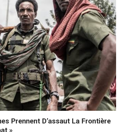
nes Prennent D’assaut La Frontière
at »