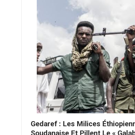
Gedaref : Les Milices Éthiopien
Soudanaise Et Pillent Le « Galab