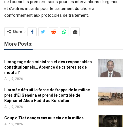
de fournir les premiers soins pour les interventions d’urgence
et d’autres intrants pour le traitement du choléra
conformément aux protocoles de traitement.
Share
More Posts:
Limogeage des ministres et des responsables
constitutionnels… Absence de critères et de
motifs ?
Aug 9, 2026
L’armée détruit la force de frappe de la milice
près d’El Geneina et prend le contrôle de
Kajmar et Abou Hadid au Kordofan
Aug 9, 2026
Coup d’État dangereux au sein de la milice
Aug 9, 2026