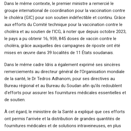
Dans le même contexte, le premier ministre a remercié le
groupe international de coordination pour la vaccination contre
le choléra (GIC) pour son soutien indéfectible et continu. Grâce
aux efforts du Comité technique pour la vaccination contre le
choléra et au soutien de l’ICG, à noter que depuis octobre 2023,
le pays a pu obtenir 16, 959, 845 doses de vaccin contre le
choléra, grâce auxquelles des campagnes de riposte ont été
mises en œuvre dans 39 localités de 11 États soudanais.
Dans le même cadre Idris a également exprimé ses sincères
remerciements au directeur général de l’Organisation mondiale
de la santé, le Dr Tedros Adhanom, pour ses directives au
Bureau régional et au Bureau du Soudan afin qu’ils redoublent
d’efforts pour assurer les fournitures médicales essentielles et
de soutien.
À cet égard, le ministère de la Santé a expliqué que ces efforts
ont permis l’arrivée et la distribution de grandes quantités de
fournitures médicales et de solutions intraveineuses, en plus