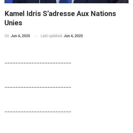
Kamel Idris S’adresse Aux Nations
Unies
On
Jun 4, 2025
Last updated
Jun 4, 2025
_________________________
_________________________
_________________________