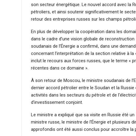
son secteur énergétique. Le nouvel accord avec la Ru
pétroliers, et ainsi soutenir significativement le sect
retour des entreprises russes sur les champs pétrol
En plus de développer la coopération dans les domaine
dans le cadre d’une vision globale de reconstruction 
soudanais de l’Énergie a confirmé, dans une deman
concernant l’interprétation de la section relative à la
inclut le recours aux forces russes, que le terme « pro
récentes dans ce domaine ».
À son retour de Moscou, le ministre soudanais de l’
dernier accord pétrolier entre le Soudan et la Russi
activités dans les secteurs du pétrole et de l’électri
d’investissement conjoint.
Le ministre a expliqué que sa visite en Russie été un
ministre russe, le ministre de l’Énergie et plusieurs 
approfondis ont été aussi conclus pour accroître la 