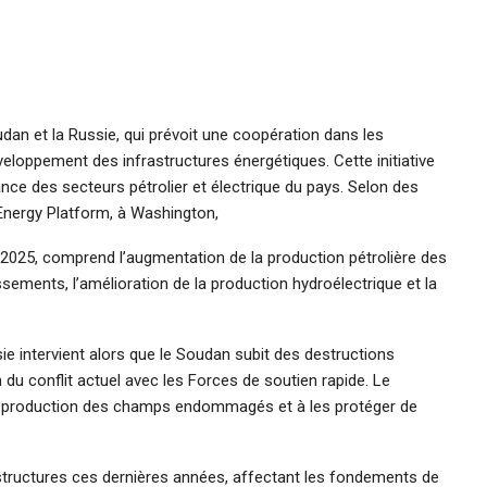
dan et la Russie, qui prévoit une coopération dans les
veloppement des infrastructures énergétiques. Cette initiative
nce des secteurs pétrolier et électrique du pays. Selon des
Energy Platform, à Washington,
e 2025, comprend l’augmentation de la production pétrolière des
sements, l’amélioration de la production hydroélectrique et la
sie intervient alors que le Soudan subit des destructions
du conflit actuel avec les Forces de soutien rapide. Le
a production des champs endommagés et à les protéger de
structures ces dernières années, affectant les fondements de