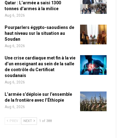
Qatar : L’armée a saisi 1300
tonnes d’armes à la milice
Aug 6, 2026
Pourparlers égypto-saoudiens de
haut niveau sur la situation au
Soudan
Aug 6, 2026
Une crise cardiaque met fin à la vie
d’un enseignant au sein de la salle
de contrôle du Certificat
soudanais
Aug 6, 2026
L’armée s’déploie sur l’ensemble
de la frontière avec l’Éthiopie
Aug 6, 2026
PREV
NEXT
1 of 388