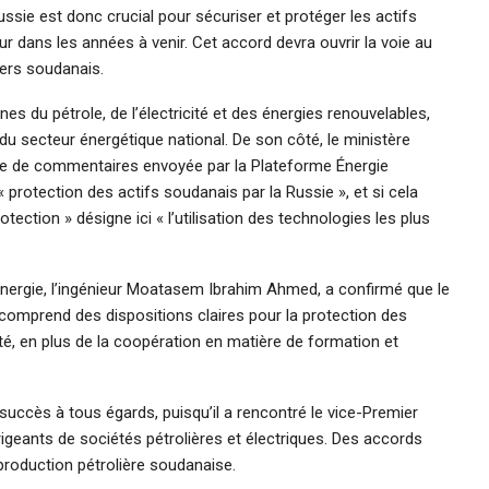
ssie est donc crucial pour sécuriser et protéger les actifs
eur dans les années à venir. Cet accord devra ouvrir la voie au
iers soudanais.
s du pétrole, de l’électricité et des énergies renouvelables,
du secteur énergétique national. De son côté, le ministère
de de commentaires envoyée par la Plateforme Énergie
 « protection des actifs soudanais par la Russie », et si cela
tection » désigne ici « l’utilisation des technologies les plus
Energie, l’ingénieur Moatasem Ibrahim Ahmed, a confirmé que le
e comprend des dispositions claires pour la protection des
cité, en plus de la coopération en matière de formation et
 succès à tous égards, puisqu’il a rencontré le vice-Premier
dirigeants de sociétés pétrolières et électriques. Des accords
production pétrolière soudanaise.