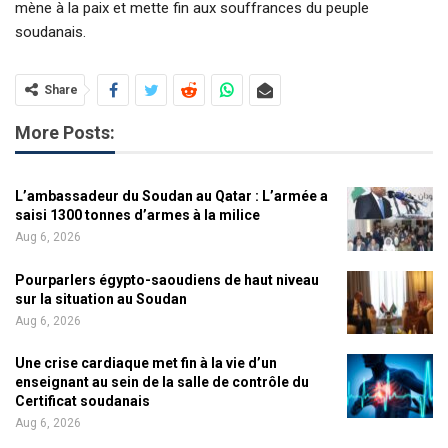
mène à la paix et mette fin aux souffrances du peuple
soudanais.
Share
More Posts:
L’ambassadeur du Soudan au Qatar : L’armée a
saisi 1300 tonnes d’armes à la milice
Aug 6, 2026
Pourparlers égypto-saoudiens de haut niveau
sur la situation au Soudan
Aug 6, 2026
Une crise cardiaque met fin à la vie d’un
enseignant au sein de la salle de contrôle du
Certificat soudanais
Aug 6, 2026