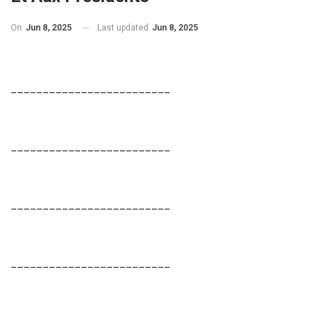
On
Jun 8, 2025
Last updated
Jun 8, 2025
_________________________
_________________________
_________________________
_________________________