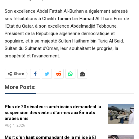
Son excellence Abdel Fattah Al-Burhan a également adressé
ses félicitations à Cheikh Tamim bin Hamad Al Thani, Emir de
l’Etat du Qatar, à son excellence Abdelmadjid Tebboune,
Président de la République algérienne démocratique et
populaire, et à sa majesté Sultan Haitham bin Tariq Al Said,
Sultan du Sultanat d’Oman, leur souhaitant le progrès, la
prospérité et l’avancement.
Share
More Posts:
Plus de 20 sénateurs américains demandent la
suspension des ventes d’armes aux Émirats
arabes unis
Aug 4, 2026
Mort d’un haut commandant de la milice à El