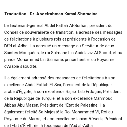
Traduction : Dr. Abdelrahman Kamal Shomeina
Le lieutenant-général Abdel Fattah Al-Burhan, président du
Conseil de souveraineté de transition, a adressé des messages
de félicitations à plusieurs rois et présidents à l’occasion de
l’Aïd al-Adha. Il a adressé un message au Serviteur de deux
Saintes Mosquées, le roi Salmane bin Abdelaziz Al Saoud, et au
prince Mohammed bin Salmane, prince héritier du Royaume
d’Arabie saoudite.
Il a également adressé des messages de félicitations à son
excellence Abdel Fattah El-Sisi, Président de la République
arabe d’Égypte, à son excellence Rajap Taib Erdogan, Président
de la République de Turquie, et à son excellence Mahmoud
Abbas Abu Mazen, Président de l’État de Palestine. Il a
également félicité Sa Majesté le Roi Mohammed VI, Roi du
Royaume du Maroc, et son excellence Isaias Afwerki, Président
de l’État d’Érythrée, à l’occasion de l’Aïd al-Adha.