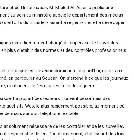
ure et de l’Information, M. Khaled Al-Aiser, a publié une
tement au sein du ministère appelé le département des médias
 des efforts du ministère visant à réglementer et à développer
ques sera directement chargé de superviser le travail des
, en plus d’établir des normes et des contrôles professionnels
n électronique est devenue dominante aujourd’hui, grâce aux
né, en particulier au Soudan. On s’attend à ce que les journaux
, continuent de l’être après la fin de la guerre.
assé. La plupart des lecteurs trouvent désormais des
rte quel site Web, le plus rapidement possible, au moment où
rtée de main, sur son téléphone portable.
 est absolument nécessaire de les contrôler et de les surveiller,
ment responsable de leur fonctionnement, établissant des lois