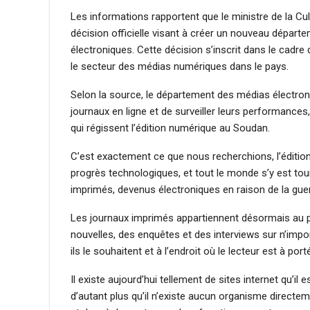
Les informations rapportent que le ministre de la Cult
décision officielle visant à créer un nouveau dépar
électroniques. Cette décision s’inscrit dans le cadre
le secteur des médias numériques dans le pays.
Selon la source, le département des médias électroni
journaux en ligne et de surveiller leurs performances
qui régissent l’édition numérique au Soudan.
C’est exactement ce que nous recherchions, l’éditio
progrès technologiques, et tout le monde s’y est tour
imprimés, devenus électroniques en raison de la guerre
Les journaux imprimés appartiennent désormais au p
nouvelles, des enquêtes et des interviews sur n’impo
ils le souhaitent et à l’endroit où le lecteur est à po
Il existe aujourd’hui tellement de sites internet qu’il
d’autant plus qu’il n’existe aucun organisme directe