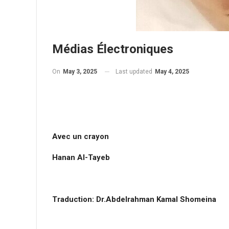
Médias Électroniques
On
May 3, 2025
Last updated
May 4, 2025
Avec un crayon
Hanan Al-Tayeb
Traduction: Dr.Abdelrahman Kamal Shomeina