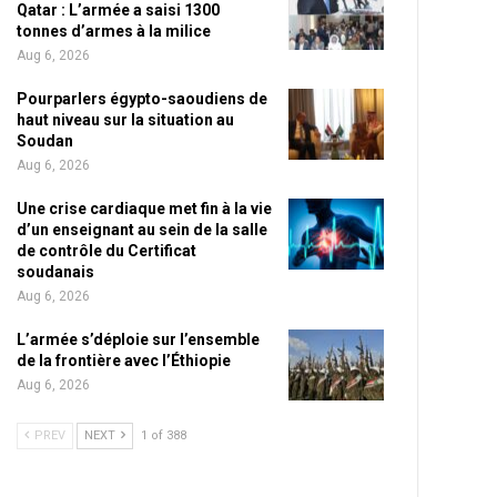
Qatar : L’armée a saisi 1300
tonnes d’armes à la milice
Aug 6, 2026
Pourparlers égypto-saoudiens de
haut niveau sur la situation au
Soudan
Aug 6, 2026
Une crise cardiaque met fin à la vie
d’un enseignant au sein de la salle
de contrôle du Certificat
soudanais
Aug 6, 2026
L’armée s’déploie sur l’ensemble
de la frontière avec l’Éthiopie
Aug 6, 2026
PREV
NEXT
1 of 388