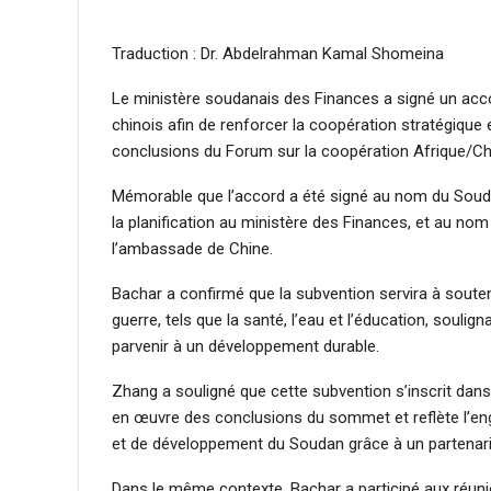
Traduction : Dr. Abdelrahman Kamal Shomeina
Le ministère soudanais des Finances a signé un acc
chinois afin de renforcer la coopération stratégique 
conclusions du Forum sur la coopération Afrique/Chi
Mémorable que l’accord a été signé au nom du Sou
la planification au ministère des Finances, et au no
l’ambassade de Chine.
Bachar a confirmé que la subvention servira à souten
guerre, tels que la santé, l’eau et l’éducation, souli
parvenir à un développement durable.
Zhang a souligné que cette subvention s’inscrit dan
en œuvre des conclusions du sommet et reflète l’eng
et de développement du Soudan grâce à un partenar
Dans le même contexte, Bachar a participé aux réuni