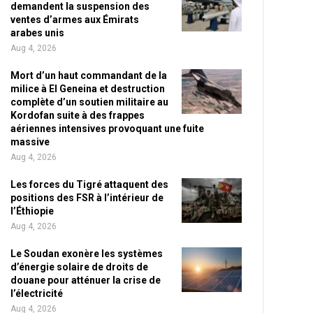
demandent la suspension des
ventes d’armes aux Émirats
arabes unis
Aug 4, 2026
Mort d’un haut commandant de la
milice à El Geneina et destruction
complète d’un soutien militaire au
Kordofan suite à des frappes
aériennes intensives provoquant une fuite
massive
Aug 4, 2026
Les forces du Tigré attaquent des
positions des FSR à l’intérieur de
l’Éthiopie
Aug 4, 2026
Le Soudan exonère les systèmes
d’énergie solaire de droits de
douane pour atténuer la crise de
l’électricité
Aug 4, 2026