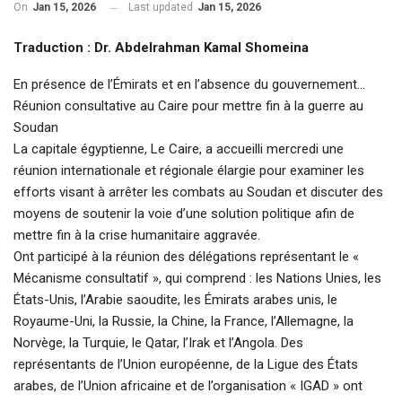
On
Jan 15, 2026
Last updated
Jan 15, 2026
Traduction : Dr. Abdelrahman Kamal Shomeina
En présence de l’Émirats et en l’absence du gouvernement…
Réunion consultative au Caire pour mettre fin à la guerre au
Soudan
La capitale égyptienne, Le Caire, a accueilli mercredi une
réunion internationale et régionale élargie pour examiner les
efforts visant à arrêter les combats au Soudan et discuter des
moyens de soutenir la voie d’une solution politique afin de
mettre fin à la crise humanitaire aggravée.
Ont participé à la réunion des délégations représentant le «
Mécanisme consultatif », qui comprend : les Nations Unies, les
États-Unis, l’Arabie saoudite, les Émirats arabes unis, le
Royaume-Uni, la Russie, la Chine, la France, l’Allemagne, la
Norvège, la Turquie, le Qatar, l’Irak et l’Angola. Des
représentants de l’Union européenne, de la Ligue des États
arabes, de l’Union africaine et de l’organisation « IGAD » ont