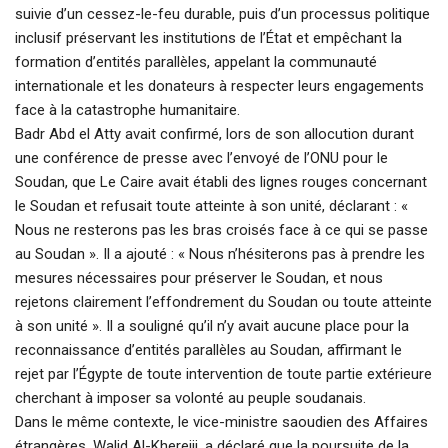
suivie d’un cessez-le-feu durable, puis d’un processus politique
inclusif préservant les institutions de l’État et empêchant la
formation d’entités parallèles, appelant la communauté
internationale et les donateurs à respecter leurs engagements
face à la catastrophe humanitaire.
Badr Abd el Atty avait confirmé, lors de son allocution durant
une conférence de presse avec l’envoyé de l’ONU pour le
Soudan, que Le Caire avait établi des lignes rouges concernant
le Soudan et refusait toute atteinte à son unité, déclarant : «
Nous ne resterons pas les bras croisés face à ce qui se passe
au Soudan ». Il a ajouté : « Nous n’hésiterons pas à prendre les
mesures nécessaires pour préserver le Soudan, et nous
rejetons clairement l’effondrement du Soudan ou toute atteinte
à son unité ». Il a souligné qu’il n’y avait aucune place pour la
reconnaissance d’entités parallèles au Soudan, affirmant le
rejet par l’Égypte de toute intervention de toute partie extérieure
cherchant à imposer sa volonté au peuple soudanais.
Dans le même contexte, le vice-ministre saoudien des Affaires
étrangères, Walid Al-Khereiji, a déclaré que la poursuite de la