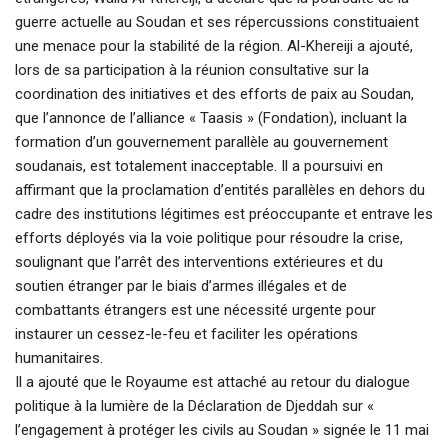
guerre actuelle au Soudan et ses répercussions constituaient
une menace pour la stabilité de la région. Al-Khereiji a ajouté,
lors de sa participation à la réunion consultative sur la
coordination des initiatives et des efforts de paix au Soudan,
que l’annonce de l’alliance « Taasis » (Fondation), incluant la
formation d’un gouvernement parallèle au gouvernement
soudanais, est totalement inacceptable. Il a poursuivi en
affirmant que la proclamation d’entités parallèles en dehors du
cadre des institutions légitimes est préoccupante et entrave les
efforts déployés via la voie politique pour résoudre la crise,
soulignant que l’arrêt des interventions extérieures et du
soutien étranger par le biais d’armes illégales et de
combattants étrangers est une nécessité urgente pour
instaurer un cessez-le-feu et faciliter les opérations
humanitaires.
Il a ajouté que le Royaume est attaché au retour du dialogue
politique à la lumière de la Déclaration de Djeddah sur «
l’engagement à protéger les civils au Soudan » signée le 11 mai