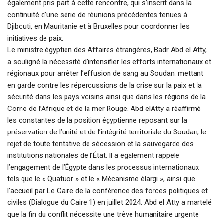
également pris part à cette rencontre, qui s’inscrit dans la
continuité d’une série de réunions précédentes tenues à
Djibouti, en Mauritanie et à Bruxelles pour coordonner les
initiatives de paix.
Le ministre égyptien des Affaires étrangères, Badr Abd el Atty,
a souligné la nécessité d’intensifier les efforts internationaux et
régionaux pour arrêter l’effusion de sang au Soudan, mettant
en garde contre les répercussions de la crise sur la paix et la
sécurité dans les pays voisins ainsi que dans les régions de la
Corne de l’Afrique et de la mer Rouge. Abd elAtty a réaffirmé
les constantes de la position égyptienne reposant sur la
préservation de l’unité et de l’intégrité territoriale du Soudan, le
rejet de toute tentative de sécession et la sauvegarde des
institutions nationales de l’État. Il a également rappelé
l’engagement de l’Égypte dans les processus internationaux
tels que le « Quatuor » et le « Mécanisme élargi », ainsi que
l’accueil par Le Caire de la conférence des forces politiques et
civiles (Dialogue du Caire 1) en juillet 2024. Abd el Atty a martelé
que la fin du conflit nécessite une trêve humanitaire urgente