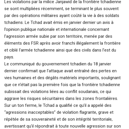
Les violations par la milice Janjawid de la frontière tchadienne
se sont multipliées récemment, se terminant le plus souvent
par des opérations militaires ayant coûté la vie à des soldats
tchadiens. Le Tchad avait émis en janvier dernier un avis à
l’opinion publique nationale et internationale concernant
l’agression armée subie par son territoire, menée par des
éléments des FSR après avoir franchi illégalement la frontière
et ciblé l’armée tchadienne ainsi que des civils dans l’est du
pays.
Le communiqué du gouvernement tchadien du 18 janvier
dernier confirmait que l’attaque avait entraîné des pertes en
vies humaines et des dégâts matériels importants, soulignant
que ce n’était pas la première fois que la frontière tchadienne
subissait des violations liées au conflit soudanais, ce qui
aggrave les risques sécuritaires dans les zones frontalières.
Sur un ton ferme, le Tchad a qualifié ce qu’il a appelé des
“agressions inacceptables” de violation flagrante, grave et
répétée de sa souveraineté et de son intégrité territoriale,
avertissant qu’il répondrait à toute nouvelle agression sur son