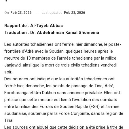
On
Feb 23, 2026
Last updated
Feb 23, 2026
Rapport de : Al-Tayeb Abbas
Traduction : Dr. Abdelrahman Kamal Shomeina
Les autorités tchadiennes ont fermé, hier dimanche, le poste-
frontière d’Adré avec le Soudan, quelques heures après le
meurtre de 13 membres de l’armée tchadienne par la milice
Janjawid, ainsi que la mort de trois civils tchadiens vendredi
soir.
Des sources ont indiqué que les autorités tchadiennes ont
fermé hier, dimanche, les points de passage de Tine, Adré,
Forobaranga et Um Dukhun sans annonce préalable. Elles ont
précisé que cette mesure est liée à l’évolution des combats
entre la milice des Forces de Soutien Rapide (FSR) et l’armée
soudanaise, soutenue par la Force Conjointe, dans la région de
Tina.
Les sources ont ajouté que cette décision a été prise à titre de