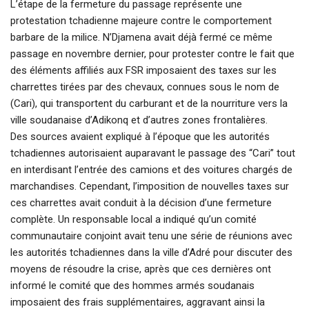
L’étape de la fermeture du passage représente une
protestation tchadienne majeure contre le comportement
barbare de la milice. N’Djamena avait déjà fermé ce même
passage en novembre dernier, pour protester contre le fait que
des éléments affiliés aux FSR imposaient des taxes sur les
charrettes tirées par des chevaux, connues sous le nom de
(Cari), qui transportent du carburant et de la nourriture vers la
ville soudanaise d’Adikonq et d’autres zones frontalières.
Des sources avaient expliqué à l’époque que les autorités
tchadiennes autorisaient auparavant le passage des “Cari” tout
en interdisant l’entrée des camions et des voitures chargés de
marchandises. Cependant, l’imposition de nouvelles taxes sur
ces charrettes avait conduit à la décision d’une fermeture
complète. Un responsable local a indiqué qu’un comité
communautaire conjoint avait tenu une série de réunions avec
les autorités tchadiennes dans la ville d’Adré pour discuter des
moyens de résoudre la crise, après que ces dernières ont
informé le comité que des hommes armés soudanais
imposaient des frais supplémentaires, aggravant ainsi la