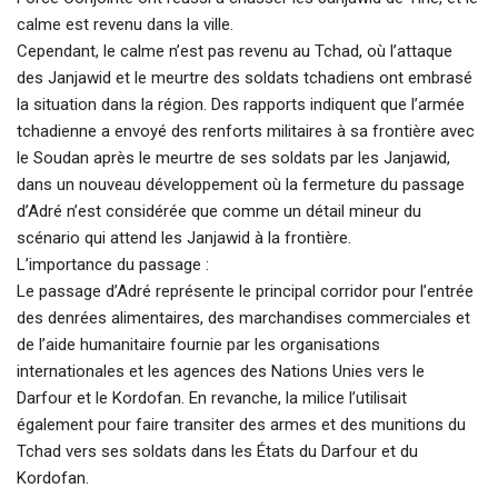
calme est revenu dans la ville.
Cependant, le calme n’est pas revenu au Tchad, où l’attaque
des Janjawid et le meurtre des soldats tchadiens ont embrasé
la situation dans la région. Des rapports indiquent que l’armée
tchadienne a envoyé des renforts militaires à sa frontière avec
le Soudan après le meurtre de ses soldats par les Janjawid,
dans un nouveau développement où la fermeture du passage
d’Adré n’est considérée que comme un détail mineur du
scénario qui attend les Janjawid à la frontière.
L’importance du passage :
Le passage d’Adré représente le principal corridor pour l’entrée
des denrées alimentaires, des marchandises commerciales et
de l’aide humanitaire fournie par les organisations
internationales et les agences des Nations Unies vers le
Darfour et le Kordofan. En revanche, la milice l’utilisait
également pour faire transiter des armes et des munitions du
Tchad vers ses soldats dans les États du Darfour et du
Kordofan.