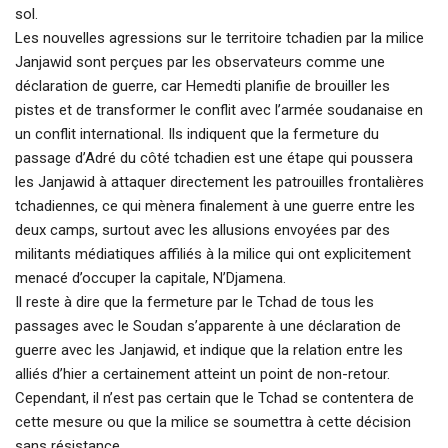
sol.
Les nouvelles agressions sur le territoire tchadien par la milice
Janjawid sont perçues par les observateurs comme une
déclaration de guerre, car Hemedti planifie de brouiller les
pistes et de transformer le conflit avec l’armée soudanaise en
un conflit international. Ils indiquent que la fermeture du
passage d’Adré du côté tchadien est une étape qui poussera
les Janjawid à attaquer directement les patrouilles frontalières
tchadiennes, ce qui mènera finalement à une guerre entre les
deux camps, surtout avec les allusions envoyées par des
militants médiatiques affiliés à la milice qui ont explicitement
menacé d’occuper la capitale, N’Djamena.
Il reste à dire que la fermeture par le Tchad de tous les
passages avec le Soudan s’apparente à une déclaration de
guerre avec les Janjawid, et indique que la relation entre les
alliés d’hier a certainement atteint un point de non-retour.
Cependant, il n’est pas certain que le Tchad se contentera de
cette mesure ou que la milice se soumettra à cette décision
sans résistance.