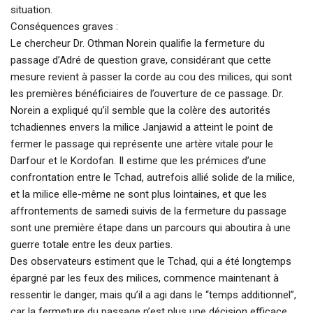
situation.
Conséquences graves :
Le chercheur Dr. Othman Norein qualifie la fermeture du
passage d’Adré de question grave, considérant que cette
mesure revient à passer la corde au cou des milices, qui sont
les premières bénéficiaires de l’ouverture de ce passage. Dr.
Norein a expliqué qu’il semble que la colère des autorités
tchadiennes envers la milice Janjawid a atteint le point de
fermer le passage qui représente une artère vitale pour le
Darfour et le Kordofan. Il estime que les prémices d’une
confrontation entre le Tchad, autrefois allié solide de la milice,
et la milice elle-même ne sont plus lointaines, et que les
affrontements de samedi suivis de la fermeture du passage
sont une première étape dans un parcours qui aboutira à une
guerre totale entre les deux parties.
Des observateurs estiment que le Tchad, qui a été longtemps
épargné par les feux des milices, commence maintenant à
ressentir le danger, mais qu’il a agi dans le “temps additionnel”,
car la fermeture du passage n’est plus une décision efficace,