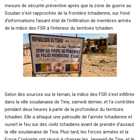
mesure de sécurité préventive après que la zone de guerre au
Soudan s’est rapprochée de la frontière tchadienne, sur fond
d’informations faisant état de l’infiltration de membres armés
de la milice des FSR à l’intérieur du territoire tchadien.
Selon des sources sur le terrain, la milice des FSR s’est infiltrée
dans la ville soudanaise de Tine, samedi dernier, et l’a contrôlée
pendant deux heures à partir de la profondeur du territoire
tchadien. Elle a attaqué une patrouille de l’armée tchadienne et
ouvert le feu sur des civils tchadiens avant de prendre d’assaut
la ville soudanaise de Tina. Plus tard, les forces armées et la
Force Conjointe ont réussi à chasser les Janjawid de Tine, et le