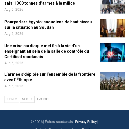
saisi 1300 tonnes d’armes à la milice
Aug 6, 2026
Pourparlers égypto-saoudiens de haut niveau
sur la situation au Soudan
Aug 6, 2026
Une crise cardiaque met fin à la vie d’un
enseignant au sein de la salle de contrôle du
Certificat soudanais
Aug 6, 2026
L’armée s’déploie sur l’ensemble de la frontière
avec l’Éthiopie
Aug 6, 2026
PREV
NEXT
1 of 388
© 2026 | Échos soudanais |
Privacy Policy
|