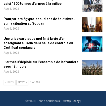
saisi 1300 tonnes d’armes à la milice
Aug 6, 2026
Pourparlers égypto-saoudiens de haut niveau
sur la situation au Soudan
Aug 6, 2026
Une crise cardiaque met fin à la vie d’un
enseignant au sein de la salle de contrôle du
Certificat soudanais
Aug 6, 2026
L’armée s’déploie sur l’ensemble de la frontière
avec l’Éthiopie
Aug 6, 2026
PREV
NEXT
1 of 388
© 2026 | Échos soudanais |
Privacy Policy
|