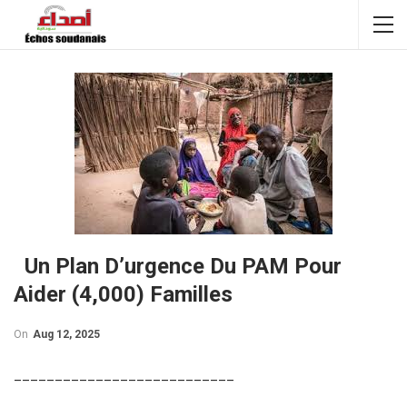
Un Plan D’urgence Du PAM Pour
Aider (4,000) Familles
On
Aug 12, 2025
___________________________