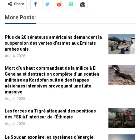
Share
More Posts:
Plus de 20 sénateurs américains demandent la
suspension des ventes d’armes aux Émirats
arabes unis
Aug 4, 2026
Mort d’un haut commandant de la milice à El
Geneina et destruction complète d’un soutien
militaire au Kordofan suite à des frappes
aériennes intensives provoquant une fuite
massive
Aug 4, 2026
Les forces du Tigré attaquent des positions
des FSR à l’intérieur de l’Éthiopie
Aug 4, 2026
Le Soudan exonère les systèmes d’énergie