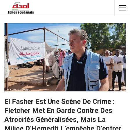
El Fasher Est Une Scène De Crime :
Fletcher Met En Garde Contre Des
Atrocités Généralisées, Mais La
Milice D’Hemedti L’empêche D’entrer