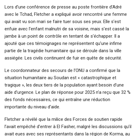
Lors d’une conférence de presse au poste frontière d’Adré
avec le Tchad, Fletcher a expliqué avoir rencontré une femme
qui avait vu son mari se faire tuer sous ses yeux. Elle s’est
enfuie avec l’enfant malnutri de sa voisine, mais s’est cassé la
jambe à un point de contrôle en tentant de s’échapper. Il a
ajouté que ces témoignages ne représentent qu’une infime
partie de la tragédie humanitaire qui se déroule dans la ville
assiégée. Les civils continuent de fuir en quête de sécurité.
Le coordonnateur des secours de l’ONU a confirmé que la
situation humanitaire au Soudan est « catastrophique et
tragique », les deux tiers de la population ayant besoin d’une
aide d’urgence. Le plan de réponse pour 2025 n’a reçu que 32 %
des fonds nécessaires, ce qui entraîne une réduction
importante du niveau d’aide.
Fletcher a révélé que la milice des Forces de soutien rapide
l’avait empêché d’entrer à El Fasher, malgré les discussions qu’il
avait eues avec ses représentants dans la région de Korma, au