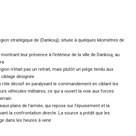
région stratégique de (Dankouj), située à quelques kilomètres de
montrant leur présence à l’intérieur de la ville de Dankouj, au
ra.
gion n’était pas un retrait, mais plutôt un piège tendu aux
e ciblage désignée.
n rôle décisif en paralysant le commandement en ciblant les
rs véhicules militaires, ce qui a ouvert la voie aux forces
errain.
aux plans de l’armée, qui repose sur l’épuisement et la
 la confrontation directe. La source a prédit que les
e dans les heures à venir.