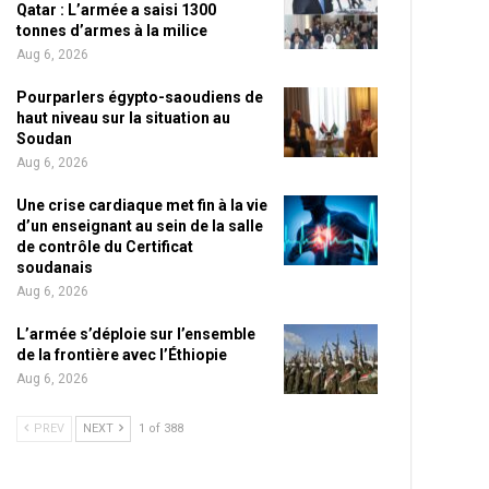
Qatar : L’armée a saisi 1300
tonnes d’armes à la milice
Aug 6, 2026
Pourparlers égypto-saoudiens de
haut niveau sur la situation au
Soudan
Aug 6, 2026
Une crise cardiaque met fin à la vie
d’un enseignant au sein de la salle
de contrôle du Certificat
soudanais
Aug 6, 2026
L’armée s’déploie sur l’ensemble
de la frontière avec l’Éthiopie
Aug 6, 2026
PREV
NEXT
1 of 388