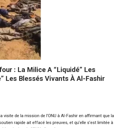
our : La Milice A “liquidé” Les
” Les Blessés Vivants À Al-Fashir
 visite de la mission de l’ONU à Al-Fashir en affirmant que la
soutien rapide ait effacé les preuves, et qu’elle s’est limitée à