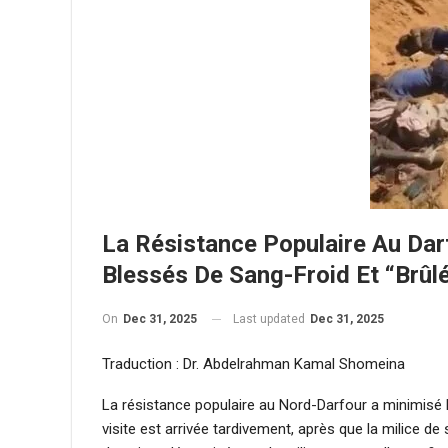
La Résistance Populaire Au Darf
Blessés De Sang-Froid Et “brûlé
On
Dec 31, 2025
Last updated
Dec 31, 2025
Traduction : Dr. Abdelrahman Kamal Shomeina
La résistance populaire au Nord-Darfour a minimisé la
visite est arrivée tardivement, après que la milice de 