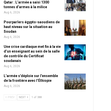
Qatar : L’armée a saisi 1300
tonnes d’armes à la milice
Aug 6, 2026
Pourparlers égypto-saoudiens de
haut niveau sur la situation au
Soudan
Aug 6, 2026
Une crise cardiaque met fin à la vie
d’un enseignant au sein de la salle
de contrôle du Certificat
soudanais
Aug 6, 2026
L’armée s’déploie sur l’ensemble
de la frontière avec l’Éthiopie
Aug 6, 2026
PREV
NEXT
1 of 388