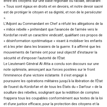
entre les citoyens sur une base régionale ou raciale, déclarant :
« Tous sont égaux en droits et en devoirs, et notre devoir sacré
est de protéger le citoyen et sa dignité, et non de le persécuter
».
L’Adjoint au Commandant en Chef a réfuté les allégations de la
« milice rebelle » prétendant que l’avancée de l’armée vers le
Kordofan revêt un caractère vindicatif, qualifiant ces propos de
« désinformation systématique » visant à mobiliser les enfants
et à les jeter dans les brasiers de la guerre. Il a affirmé que les
mouvements de l’armée ont pour seul objectif d’instaurer la
sécurité et d’imposer l’autorité de l’État.
Le Lieutenant-Général Al-Atta a conclu son discours sur une
note optimiste, annonçant aux forces postées sur le front
l’imminence d’une victoire éclatante. Il s’est engagé à
poursuivre les opérations militaires jusqu’à la libération de l’État
de l’ouest du Kordofan et de tous les États du « Darfour » de la
souillure des rebelles, soulignant que la reddition de comptes
frappera tous les coupables conformément aux textes de la loi
et d’une justice efficace, pour la protection des citoyens et la