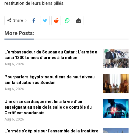
restitution de leurs biens pillés.
Share
More Posts:
L’ambassadeur du Soudan au Qatar : L’armée a
saisi 1300 tonnes d’armes à la milice
Aug 6, 2026
Pourparlers égypto-saoudiens de haut niveau
sur la situation au Soudan
Aug 6, 2026
Une crise cardiaque met fin à la vie d’un
enseignant au sein de la salle de contrôle du
Certificat soudanais
Aug 6, 2026
L’armée s’déploie sur l’ensemble de la frontière