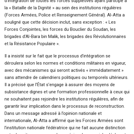
d’intégration de toutes les forces supplétives ayant participé à
la « Bataille de la Dignité » au sein des institutions régulières
(Forces Armées, Police et Renseignement Général). Al-Atta a
souligné que cette décision inclut, sans exception : « Les
Forces Conjointes, les forces du Bouclier du Soudan, les
brigades d’Al-Bara bin Malik, les brigades des Révolutionnaires
et la Résistance Populaire ».
Il a insisté sur le fait que le processus d’intégration se
déroulera selon les normes et conditions militaires en vigueur,
avec des mécanismes qui seront activés « immédiatement »
sans attendre de calendriers politiques ou temporels ultérieurs.
Il a précisé que l’État s’engage à assurer des moyens de
subsistance dignes et une formation professionnelle à ceux qui
ne souhaitent pas rejoindre les institutions régulières, afin de
garantir leur implication dans le processus de reconstruction.
Dans un message adressé à l’opinion nationale et
internationale, Al-Atta a affirmé que les Forces Armées sont
l’institution nationale fédératrice qui ne fait aucune distinction