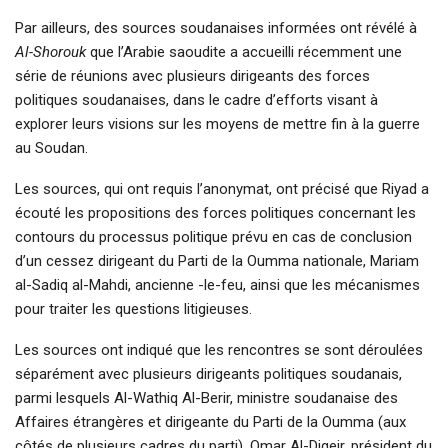
Par ailleurs, des sources soudanaises informées ont révélé à
Al-Shorouk
que l’Arabie saoudite a accueilli récemment une
série de réunions avec plusieurs dirigeants des forces
politiques soudanaises, dans le cadre d’efforts visant à
explorer leurs visions sur les moyens de mettre fin à la guerre
au Soudan.
Les sources, qui ont requis l’anonymat, ont précisé que Riyad a
écouté les propositions des forces politiques concernant les
contours du processus politique prévu en cas de conclusion
d’un cessez dirigeant du Parti de la Oumma nationale, Mariam
al-Sadiq al-Mahdi, ancienne -le-feu, ainsi que les mécanismes
pour traiter les questions litigieuses.
Les sources ont indiqué que les rencontres se sont déroulées
séparément avec plusieurs dirigeants politiques soudanais,
parmi lesquels Al-Wathiq Al-Berir, ministre soudanaise des
Affaires étrangères et dirigeante du Parti de la Oumma (aux
côtés de plusieurs cadres du parti), Omar Al-Digeir, président du