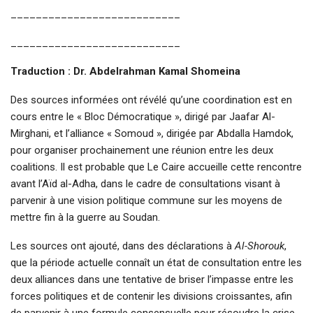
___________________________
___________________________
Traduction : Dr. Abdelrahman Kamal Shomeina
Des sources informées ont révélé qu’une coordination est en
cours entre le « Bloc Démocratique », dirigé par Jaafar Al-
Mirghani, et l’alliance « Somoud », dirigée par Abdalla Hamdok,
pour organiser prochainement une réunion entre les deux
coalitions. Il est probable que Le Caire accueille cette rencontre
avant l’Aïd al-Adha, dans le cadre de consultations visant à
parvenir à une vision politique commune sur les moyens de
mettre fin à la guerre au Soudan.
Les sources ont ajouté, dans des déclarations à
Al-Shorouk
,
que la période actuelle connaît un état de consultation entre les
deux alliances dans une tentative de briser l’impasse entre les
forces politiques et de contenir les divisions croissantes, afin
de parvenir à une formule consensuelle pour résoudre la crise.