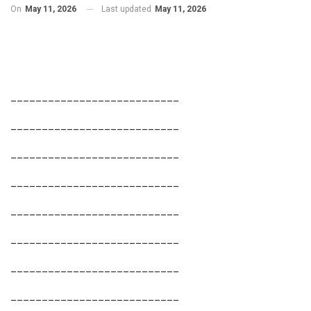
On
May 11, 2026
Last updated
May 11, 2026
___________________________
___________________________
___________________________
___________________________
___________________________
___________________________
___________________________
___________________________