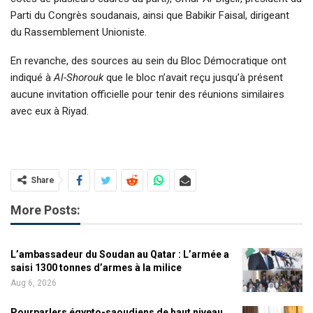
Parti du Congrès soudanais, ainsi que Babikir Faisal, dirigeant
du Rassemblement Unioniste.
En revanche, des sources au sein du Bloc Démocratique ont
indiqué à
Al-Shorouk
que le bloc n’avait reçu jusqu’à présent
aucune invitation officielle pour tenir des réunions similaires
avec eux à Riyad.
Share
More Posts:
L’ambassadeur du Soudan au Qatar : L’armée a
saisi 1300 tonnes d’armes à la milice
Aug 6, 2026
Pourparlers égypto-saoudiens de haut niveau