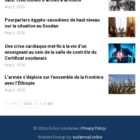
Aug 6, 2026
Pourparlers égypto-saoudiens de haut niveau
sur la situation au Soudan
Aug 6, 2026
Une crise cardiaque met fin à la vie d’un
enseignant au sein de la salle de contrôle du
Certificat soudanais
Aug 6, 2026
L’armée s’déploie sur l’ensemble de la frontière
avec l’Éthiopie
Aug 6, 2026
PREV
NEXT
1 of 388
© 2026 | Échos soudanais |
Privacy Policy
|
Website Design by:
sudanmail.online