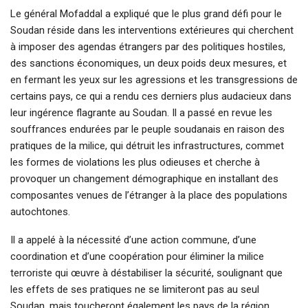
Le général Mofaddal a expliqué que le plus grand défi pour le
Soudan réside dans les interventions extérieures qui cherchent
à imposer des agendas étrangers par des politiques hostiles,
des sanctions économiques, un deux poids deux mesures, et
en fermant les yeux sur les agressions et les transgressions de
certains pays, ce qui a rendu ces derniers plus audacieux dans
leur ingérence flagrante au Soudan. Il a passé en revue les
souffrances endurées par le peuple soudanais en raison des
pratiques de la milice, qui détruit les infrastructures, commet
les formes de violations les plus odieuses et cherche à
provoquer un changement démographique en installant des
composantes venues de l’étranger à la place des populations
autochtones.
Il a appelé à la nécessité d’une action commune, d’une
coordination et d’une coopération pour éliminer la milice
terroriste qui œuvre à déstabiliser la sécurité, soulignant que
les effets de ses pratiques ne se limiteront pas au seul
Soudan, mais toucheront également les pays de la région,