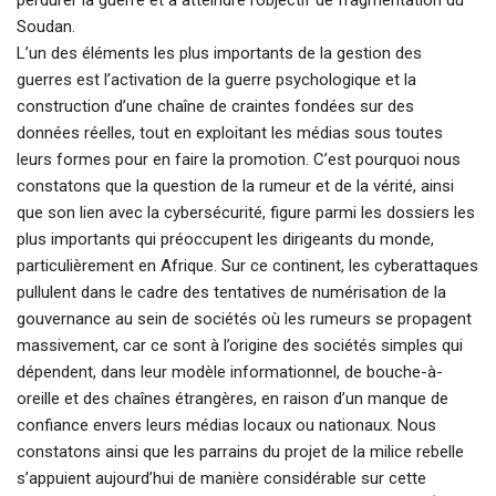
perdurer la guerre et à atteindre l’objectif de fragmentation du
Soudan.
L’un des éléments les plus importants de la gestion des
guerres est l’activation de la guerre psychologique et la
construction d’une chaîne de craintes fondées sur des
données réelles, tout en exploitant les médias sous toutes
leurs formes pour en faire la promotion. C’est pourquoi nous
constatons que la question de la rumeur et de la vérité, ainsi
que son lien avec la cybersécurité, figure parmi les dossiers les
plus importants qui préoccupent les dirigeants du monde,
particulièrement en Afrique. Sur ce continent, les cyberattaques
pullulent dans le cadre des tentatives de numérisation de la
gouvernance au sein de sociétés où les rumeurs se propagent
massivement, car ce sont à l’origine des sociétés simples qui
dépendent, dans leur modèle informationnel, de bouche-à-
oreille et des chaînes étrangères, en raison d’un manque de
confiance envers leurs médias locaux ou nationaux. Nous
constatons ainsi que les parrains du projet de la milice rebelle
s’appuient aujourd’hui de manière considérable sur cette