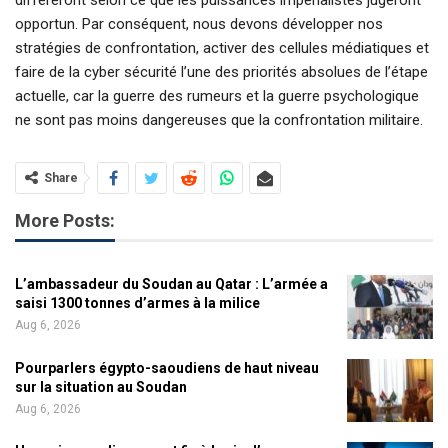
différeront selon ce que les puissances impérialistes jugeront
opportun. Par conséquent, nous devons développer nos
stratégies de confrontation, activer des cellules médiatiques et
faire de la cyber sécurité l’une des priorités absolues de l’étape
actuelle, car la guerre des rumeurs et la guerre psychologique
ne sont pas moins dangereuses que la confrontation militaire.
Share
More Posts:
L’ambassadeur du Soudan au Qatar : L’armée a
saisi 1300 tonnes d’armes à la milice
Aug 6, 2026
Pourparlers égypto-saoudiens de haut niveau
sur la situation au Soudan
Aug 6, 2026