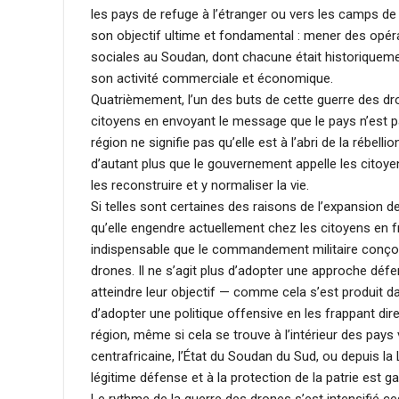
les pays de refuge à l’étranger ou vers les camps de dé
son objectif ultime et fondamental : mener des opé
sociales au Soudan, dont chacune était historiquemen
son activité commerciale et économique.
Quatrièmement, l’un des buts de cette guerre des dro
citoyens en envoyant le message que le pays n’est p
région ne signifie pas qu’elle est à l’abri de la rébellio
d’autant plus que le gouvernement appelle les citoyen
les reconstruire et y normaliser la vie.
Si telles sont certaines des raisons de l’expansion de
qu’elle engendre actuellement chez les citoyens en fr
indispensable que le commandement militaire conçoi
drones. Il ne s’agit plus d’adopter une approche défen
atteindre leur objectif — comme cela s’est produit 
d’adopter une politique offensive en les frappant di
région, même si cela se trouve à l’intérieur des pays
centrafricaine, l’État du Soudan du Sud, ou depuis la L
légitime défense et à la protection de la patrie est g