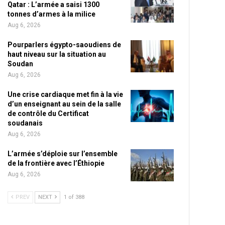
Qatar : L’armée a saisi 1300
tonnes d’armes à la milice
Aug 6, 2026
Pourparlers égypto-saoudiens de
haut niveau sur la situation au
Soudan
Aug 6, 2026
Une crise cardiaque met fin à la vie
d’un enseignant au sein de la salle
de contrôle du Certificat
soudanais
Aug 6, 2026
L’armée s’déploie sur l’ensemble
de la frontière avec l’Éthiopie
Aug 6, 2026
PREV
NEXT
1 of 388