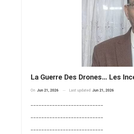
La Guerre Des Drones… Les In
On
Jun 21, 2026
Last updated
Jun 21, 2026
___________________________
___________________________
___________________________