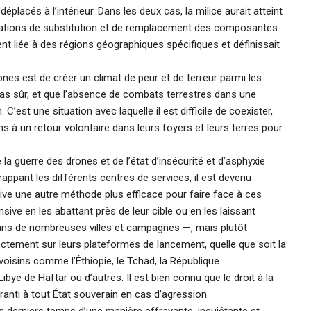
placés à l’intérieur. Dans les deux cas, la milice aurait atteint
rations de substitution et de remplacement des composantes
t liée à des régions géographiques spécifiques et définissait
nes est de créer un climat de peur et de terreur parmi les
as sûr, et que l’absence de combats terrestres dans une
n. C’est une situation avec laquelle il est difficile de coexister,
s à un retour volontaire dans leurs foyers et leurs terres pour
 la guerre des drones et de l’état d’insécurité et d’asphyxie
appant les différents centres de services, il est devenu
ve une autre méthode plus efficace pour faire face à ces
sive en les abattant près de leur cible ou en les laissant
dans de nombreuses villes et campagnes —, mais plutôt
rectement sur leurs plateformes de lancement, quelle que soit la
 voisins comme l’Éthiopie, le Tchad, la République
ibye de Haftar ou d’autres. Il est bien connu que le droit à la
aranti à tout État souverain en cas d’agression.