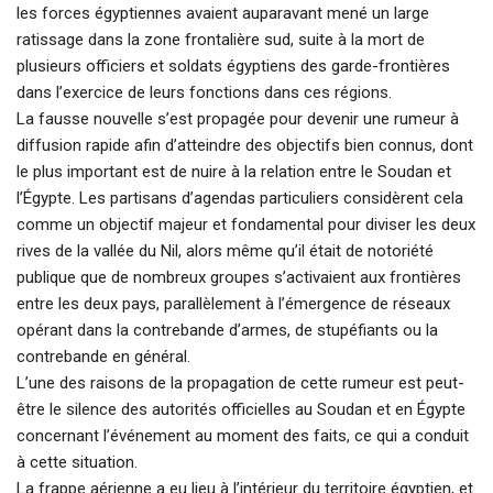
les forces égyptiennes avaient auparavant mené un large
ratissage dans la zone frontalière sud, suite à la mort de
plusieurs officiers et soldats égyptiens des garde-frontières
dans l’exercice de leurs fonctions dans ces régions.
La fausse nouvelle s’est propagée pour devenir une rumeur à
diffusion rapide afin d’atteindre des objectifs bien connus, dont
le plus important est de nuire à la relation entre le Soudan et
l’Égypte. Les partisans d’agendas particuliers considèrent cela
comme un objectif majeur et fondamental pour diviser les deux
rives de la vallée du Nil, alors même qu’il était de notoriété
publique que de nombreux groupes s’activaient aux frontières
entre les deux pays, parallèlement à l’émergence de réseaux
opérant dans la contrebande d’armes, de stupéfiants ou la
contrebande en général.
L’une des raisons de la propagation de cette rumeur est peut-
être le silence des autorités officielles au Soudan et en Égypte
concernant l’événement au moment des faits, ce qui a conduit
à cette situation.
La frappe aérienne a eu lieu à l’intérieur du territoire égyptien, et