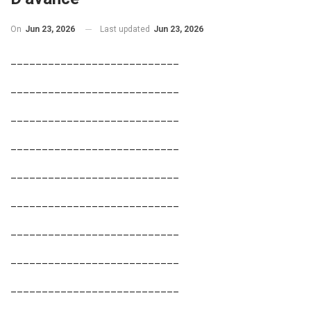
On
Jun 23, 2026
Last updated
Jun 23, 2026
___________________________
___________________________
___________________________
___________________________
___________________________
___________________________
___________________________
___________________________
___________________________