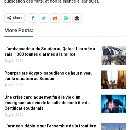
publication des faits, et non le silence à leur sujet.
Share
More Posts:
L’ambassadeur du Soudan au Qatar : L’armée a
saisi 1300 tonnes d’armes à la milice
Aug 6, 2026
Pourparlers égypto-saoudiens de haut niveau
sur la situation au Soudan
Aug 6, 2026
Une crise cardiaque met fin à la vie d’un
enseignant au sein de la salle de contrôle du
Certificat soudanais
Aug 6, 2026
L’armée s’déploie sur l’ensemble de la frontière