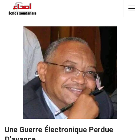
Une Guerre Électronique Perdue
D’avance