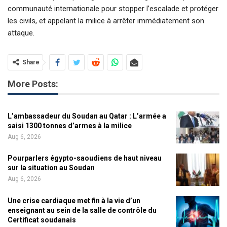
communauté internationale pour stopper l’escalade et protéger
les civils, et appelant la milice à arrêter immédiatement son
attaque.
Share
More Posts:
L’ambassadeur du Soudan au Qatar : L’armée a
saisi 1300 tonnes d’armes à la milice
Aug 6, 2026
Pourparlers égypto-saoudiens de haut niveau
sur la situation au Soudan
Aug 6, 2026
Une crise cardiaque met fin à la vie d’un
enseignant au sein de la salle de contrôle du
Certificat soudanais