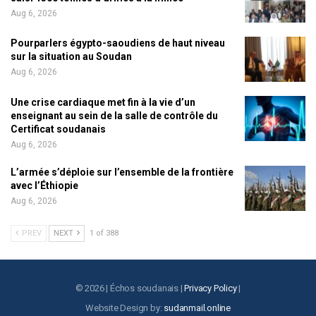
Aug 6, 2026
Pourparlers égypto-saoudiens de haut niveau
sur la situation au Soudan
Aug 6, 2026
Une crise cardiaque met fin à la vie d’un
enseignant au sein de la salle de contrôle du
Certificat soudanais
Aug 6, 2026
L’armée s’déploie sur l’ensemble de la frontière
avec l’Éthiopie
Aug 6, 2026
PREV
NEXT
1 of 388
© 2026 | Échos soudanais |
Privacy Policy
|
Website Design by:
sudanmail.online