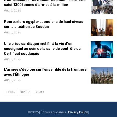
saisi 1300 tonnes d’armes à la milice
Aug 6, 2026
Pourparlers égypto-saoudiens de haut niveau
sur la situation au Soudan
Aug 6, 2026
Une crise cardiaque met fin à la vie d’un
enseignant au sein de la salle de contrôle du
Certificat soudanais
Aug 6, 2026
L’armée s’déploie sur l’ensemble de la frontière
avec l’Éthiopie
Aug 6, 2026
PREV
NEXT
1 of 388
© 2026 | Échos soudanais |
Privacy Policy
|