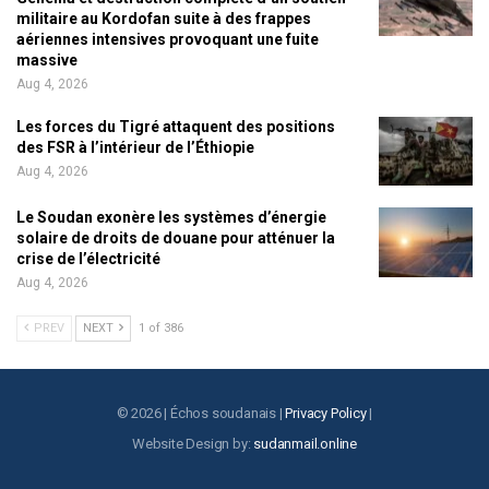
militaire au Kordofan suite à des frappes
aériennes intensives provoquant une fuite
massive
Aug 4, 2026
Les forces du Tigré attaquent des positions
des FSR à l’intérieur de l’Éthiopie
Aug 4, 2026
Le Soudan exonère les systèmes d’énergie
solaire de droits de douane pour atténuer la
crise de l’électricité
Aug 4, 2026
PREV
NEXT
1 of 386
© 2026 | Échos soudanais |
Privacy Policy
|
Website Design by:
sudanmail.online