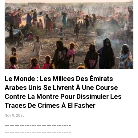
Le Monde : Les Milices Des Émirats
Arabes Unis Se Livrent À Une Course
Contre La Montre Pour Dissimuler Les
Traces De Crimes À El Fasher
Nov 9, 2025
___________________________
___________________________
___________________________