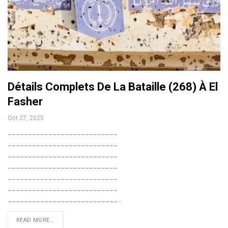
Détails Complets De La Bataille (268) À El
Fasher
Oct 27, 2025
___________________________
___________________________
___________________________
___________________________
___________________________
___________________________
___________________________…
READ MORE...