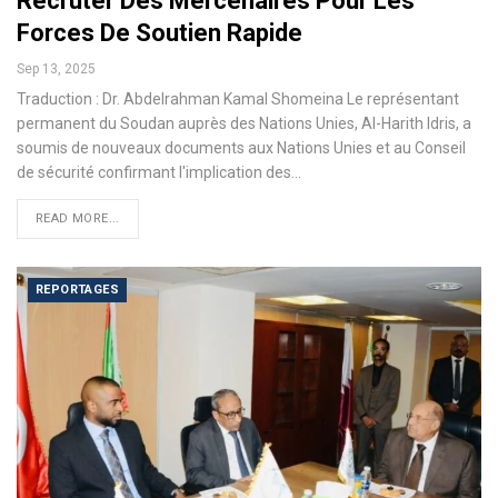
Recruter Des Mercenaires Pour Les
Forces De Soutien Rapide
Sep 13, 2025
Traduction : Dr. Abdelrahman Kamal Shomeina Le représentant
permanent du Soudan auprès des Nations Unies, Al-Harith Idris, a
soumis de nouveaux documents aux Nations Unies et au Conseil
de sécurité confirmant l'implication des…
READ MORE...
REPORTAGES