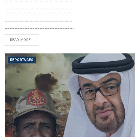
___________________________
___________________________
___________________________
___________________________…
READ MORE...
REPORTAGES