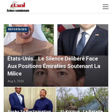
REPORTAGES
États-Unis… Le Silence Délibéré Face
Aux Positions Émiraties Soutenant La
Milice
Aug 6, 2026
Après Sa Participation
Al-Kurmuk : La Bataille