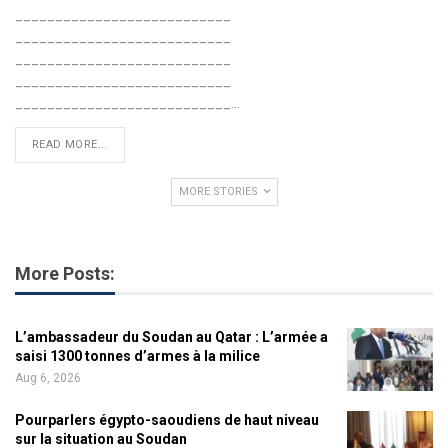
___________________________
___________________________
___________________________
___________________________
___________________________…
READ MORE...
MORE STORIES
More Posts:
L’ambassadeur du Soudan au Qatar : L’armée a
saisi 1300 tonnes d’armes à la milice
Aug 6, 2026
Pourparlers égypto-saoudiens de haut niveau
sur la situation au Soudan