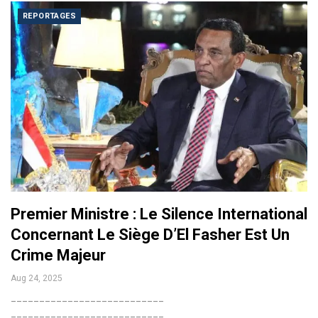
REPORTAGES
Premier Ministre : Le Silence International
Concernant Le Siège D’El Fasher Est Un
Crime Majeur
Aug 24, 2025
___________________________
___________________________